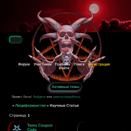
Регистрация
Форум
Участники
Правила
Поиск
Войти
Активные темы
Привет, Гость!
Войдите
или
зарегистрируйтесь
.
»
Люциферианство
»
Научные Статьи
Страница:
1
Temu Coupon
Code