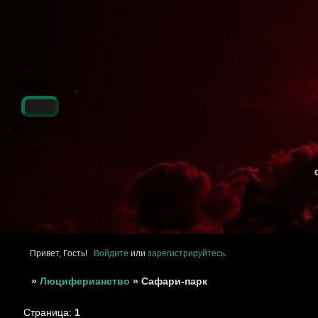
Привет, Гость!
Войдите
или
зарегистрируйтесь
.
»
Люциферианство
»
Сафари-парк
Страница:
1