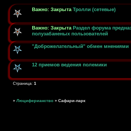
Важно:
Закрыта
Тролли (сетевые)
Важно:
Закрыта
Раздел форума предна
полузабаненых пользователей
"Доброжелательный" обмен мнениями
12 приемов ведения полемики
Страница:
1
»
Люциферианство
»
Сафари-парк