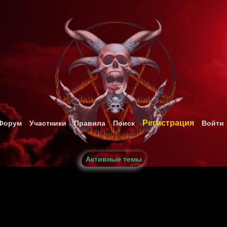
Регистрация
Форум
Участники
Правила
Поиск
Войти
Активные темы