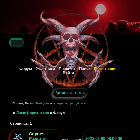
Регистрация
Форум
Участники
Правила
Поиск
Войти
Активные темы
Привет, Гость!
Войдите
или
зарегистрируйтесь
.
»
Люциферианство
»
Форум
Страница:
1
Опрос:
Развитие
2025-02-09 08:00:36