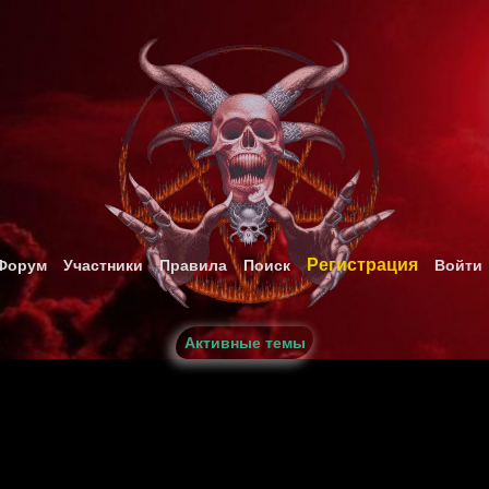
Регистрация
Форум
Участники
Правила
Поиск
Войти
Активные темы