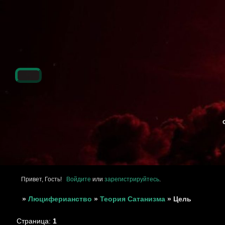
Привет, Гость!
Войдите
или
зарегистрируйтесь
.
»
Люциферианство
»
Теория Сатанизма
»
Цель
Страница:
1