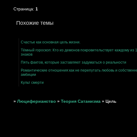
Страница:
1
Похожие темы
Счастье как основная цель жизни.
Тёмный гороскоп: Кто из демонов покровительствует каждому из 
знаков
Пять фактов, которые заставляют задуматься о реальности
Романтические отношения:как не перепутать любовь и собствен
амбиции
Культ смерти
»
Люциферианство
»
Теория Сатанизма
»
Цель