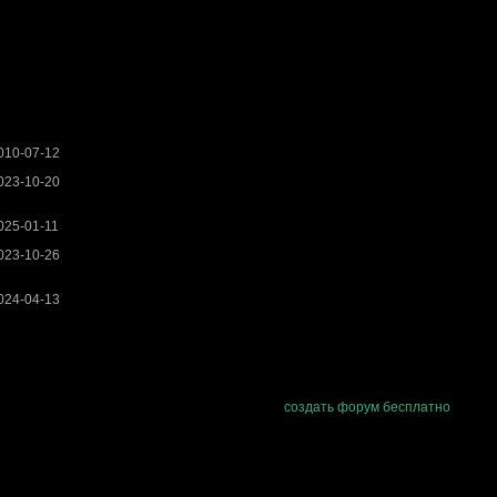
010-07-12
023-10-20
025-01-11
023-10-26
024-04-13
создать форум бесплатно