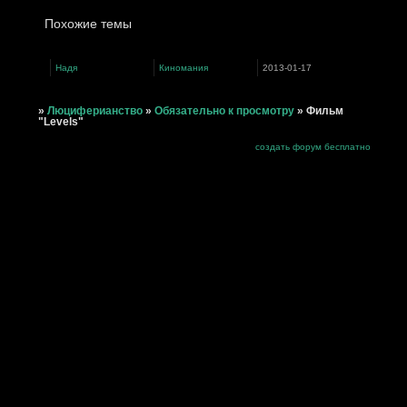
Похожие темы
Надя
Киномания
2013-01-17
»
Люциферианство
»
Обязательно к просмотру
»
Фильм
"Levels"
создать форум бесплатно